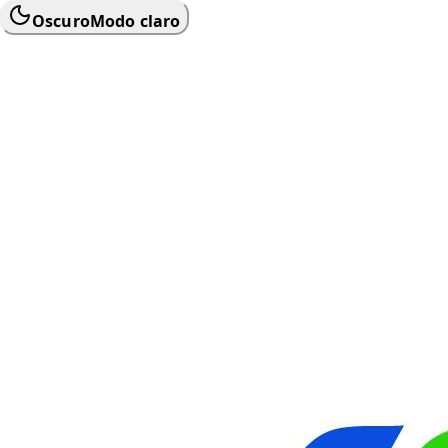
Oscuro
Modo claro